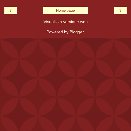
‹
›
Home page
Visualizza versione web
Powered by
Blogger
.